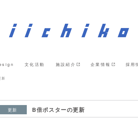
esign
文化活動
施設紹介
企業情報
採用
更新
B倍ポスターの更新
更新